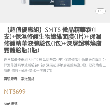
1
/
5
【超值優惠組】sMTS 微晶精華霜(1
支)+保濕修護生物纖維面膜(1片)+保濕
修護精華液體驗包(1包)+深層超導煥膚
霜體驗瓶(1瓶)
夏日超值優惠組 sMTS 微晶精華霜(1支) 保濕修護生物纖維面膜(1片)
保濕修護精華液體驗包(1包) 深層超導煥膚霜體驗瓶(1瓶) 提亮煥膚三
部曲 修護+保濕+鎖水一次搞定!!
再現青春、柔嫩肌膚
NT$699
商品編號: