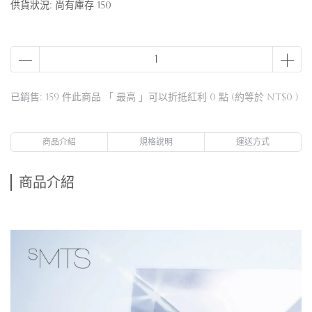
供貨狀況:
尚有庫存 150
已銷售: 159 件
此商品 「 最高 」可以折抵紅利
0
點 (約等於
NT$0
)
商品介紹
規格說明
運送方式
商品介紹