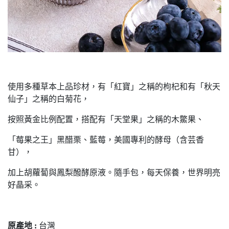
使用多種草本上品珍材，有「紅寶」之稱的枸杞和有「秋天
仙子」之稱的白菊花，
按照黃金比例配置，搭配有「天堂果」之稱的木鱉果、
「莓果之王」黑醋栗、藍莓，美國專利的酵母（含芸香
甘），
加上胡蘿蔔與鳳梨醱酵原液。隨手包，每天保養，世界明亮
好晶采。
原產地 :
台灣